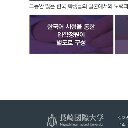
상호명
주소 